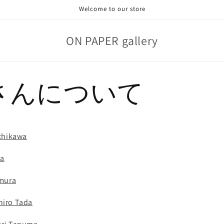
Welcome to our store
ON PAPER gallery
さんについて
hikawa
a
mura
ro Tada