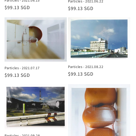
Particles - 2021.06.15
Particles - 2021.06.22
通
$99.13 SGD
通
$99.13 SGD
常
常
価
価
格
格
Particles - 2021.08.22
Particles - 2021.07.17
通
$99.13 SGD
通
$99.13 SGD
常
常
価
価
格
格
Particles - 2021.09.28