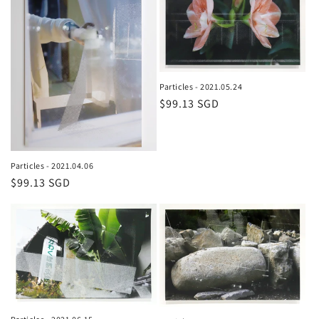
Particles - 2021.05.24
通
$99.13 SGD
常
価
格
Particles - 2021.04.06
通
$99.13 SGD
常
価
格