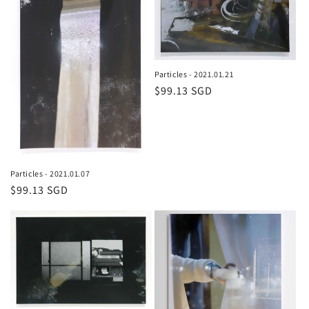
Particles - 2021.01.21
通
$99.13 SGD
常
価
格
Particles - 2021.01.07
通
$99.13 SGD
常
価
格