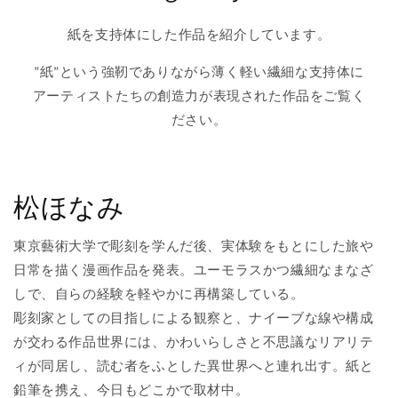
紙を支持体にした作品を紹介しています。
”紙”という強靭でありながら薄く軽い繊細な支持体に
アーティストたちの創造力が表現された作品をご覧く
ださい。
松ほなみ
東京藝術大学で彫刻を学んだ後、実体験をもとにした旅や
日常を描く漫画作品を発表。ユーモラスかつ繊細なまなざ
しで、自らの経験を軽やかに再構築している。
彫刻家としての目指しによる観察と、ナイーブな線や構成
が交わる作品世界には、かわいらしさと不思議なリアリテ
ィが同居し、読む者をふとした異世界へと連れ出す。紙と
鉛筆を携え、今日もどこかで取材中。