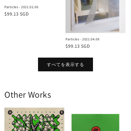
Particles - 2021.02.06
通
$99.13 SGD
常
価
格
Particles - 2021.04.06
通
$99.13 SGD
常
価
すべてを表示する
格
Other Works