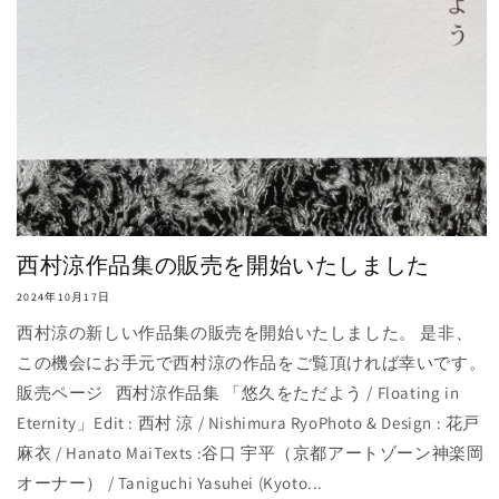
西村涼作品集の販売を開始いたしました
2024年10月17日
西村涼の新しい作品集の販売を開始いたしました。 是非、
この機会にお手元で西村涼の作品をご覧頂ければ幸いです。
販売ページ 西村涼作品集 「悠久をただよう / Floating in
Eternity」Edit : 西村 涼 / Nishimura RyoPhoto & Design : 花戸
麻衣 / Hanato MaiTexts :谷口 宇平（京都アートゾーン神楽岡
オーナー） / Taniguchi Yasuhei (Kyoto...