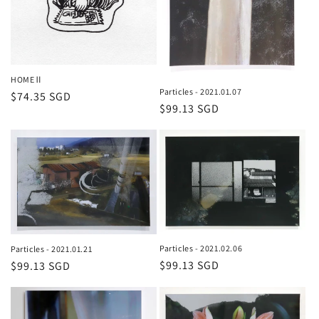
HOMEⅡ
Particles - 2021.01.07
通
$74.35 SGD
通
$99.13 SGD
常
常
価
価
格
格
Particles - 2021.02.06
Particles - 2021.01.21
通
$99.13 SGD
通
$99.13 SGD
常
常
価
価
格
格