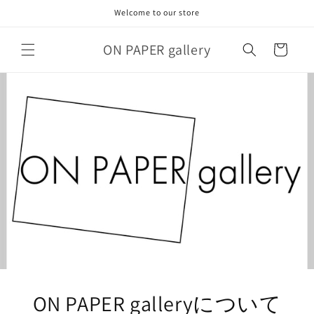
コンテ
Welcome to our store
ンツに
進む
カ
ON PAPER gallery
ー
ト
ON PAPER galleryについて