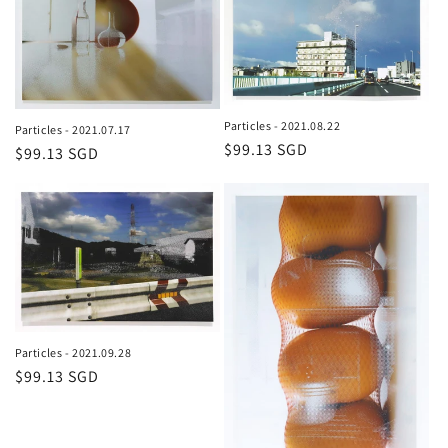
格
格
Particles - 2021.08.22
Particles - 2021.07.17
通
$99.13 SGD
通
$99.13 SGD
常
常
価
価
格
格
Particles - 2021.09.28
通
$99.13 SGD
常
価