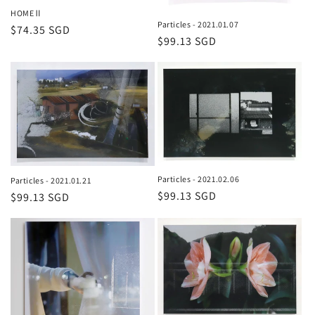
HOMEⅡ
Particles - 2021.01.07
通
$74.35 SGD
通
$99.13 SGD
常
常
価
価
格
格
Particles - 2021.02.06
Particles - 2021.01.21
通
$99.13 SGD
通
$99.13 SGD
常
常
価
価
格
格