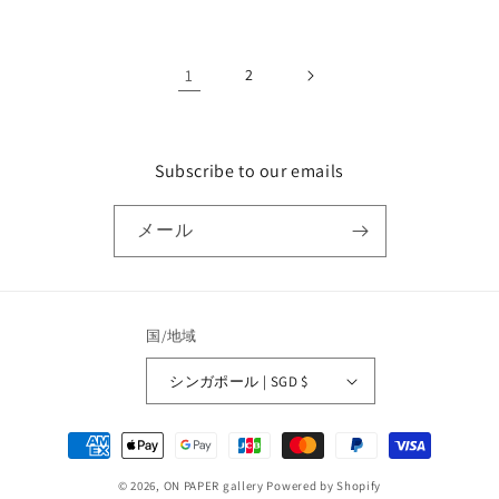
常
価
格
1
2
Subscribe to our emails
メール
国/地域
シンガポール | SGD $
決
済
© 2026,
ON PAPER gallery
Powered by Shopify
方