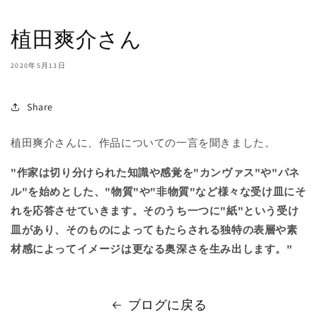
植田爽介さん
2020年5月13日
Share
植田爽介さんに、作品についての一言を聞きました。
"作家は切り分けられた知識や感覚を"カンヴァス"や"パネ
ル"を始めとした、"物質"や"非物質"など様々な受け皿にそ
れを応答させていきます。そのうち一つに"紙"という受け
皿があり、そのものによってもたらされる独特の表層や素
材感によってイメージは更なる奥深さを生み出します。"
ブログに戻る