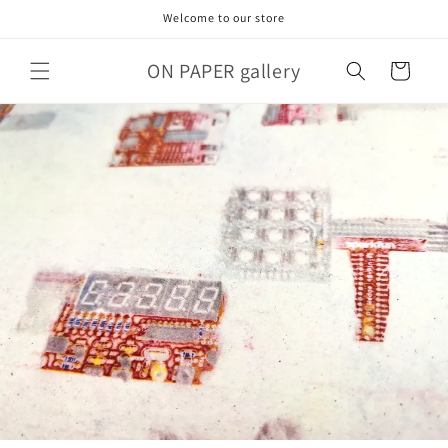
コンテ
Welcome to our store
ンツに
進む
カ
ON PAPER gallery
ー
ト