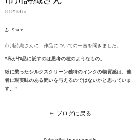
2020年5月1日
Share
市川詩織さんに、作品についての一言を聞きました。
"私が作品に託すのは思考の種のようなもの。
紙に乗ったシルクスクリーン独特のインクの物質感は、他
者に現実味のある問いを与えるのではないかと思っていま
す。"
ブログに戻る
Subscribe to our emails