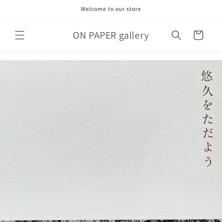
コンテ
Welcome to our store
ンツに
進む
カ
ON PAPER gallery
ー
ト