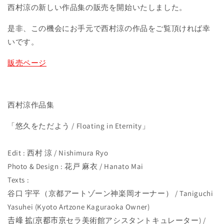
西村涼の新しい作品集の販売を開始いたしました。
是非、この機会にお手元で西村涼の作品をご覧頂ければ幸
いです。
販売ページ
西村涼作品集
「悠久をただよう / Floating in Eternity」
Edit : 西村 涼 / Nishimura Ryo
Photo & Design : 花戸 麻衣 / Hanato Mai
Texts :
谷口 宇平（京都アートゾーン神楽岡オーナー） / Taniguchi
Yasuhei (Kyoto Artzone Kaguraoka Owner)
𠮷峰 拡(京都市京セラ美術館アシスタントキュレーター) /